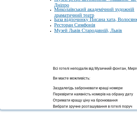
Дніпро
Миколаївський академічний художній
драматичний театр
База відпочинку Писана хата, Волосян
Ресторан Симфонія
Музей Львів Стародавній, Львів
Всі готелі неподалік від Музичний фонтан, Мир
Ви маєте можливість:
Заздалегідь забронювати кращі номери
Перевірити наявність номерів на обрану дату
Отримати кращу ціну на бронювання
Вибрати зручне розташування в готелі поруч