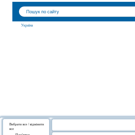
Україна
Вибрати все / відмінити
все