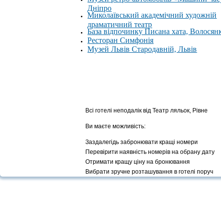
Дніпро
Миколаївський академічний художній
драматичний театр
База відпочинку Писана хата, Волосян
Ресторан Симфонія
Музей Львів Стародавній, Львів
Всі готелі неподалік від Театр ляльок, Рівне
Ви маєте можливість:
Заздалегідь забронювати кращі номери
Перевірити наявність номерів на обрану дату
Отримати кращу ціну на бронювання
Вибрати зручне розташування в готелі поруч