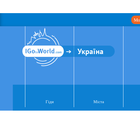
Мо
Україна
Гіди
Міста