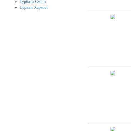
Турбази Сміли
Церкви Харкові