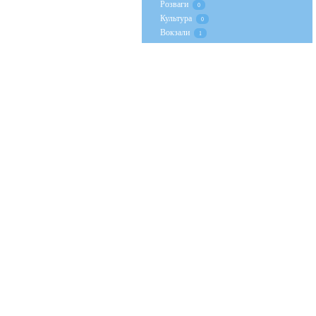
Розваги
0
Культура
0
Вокзали
1