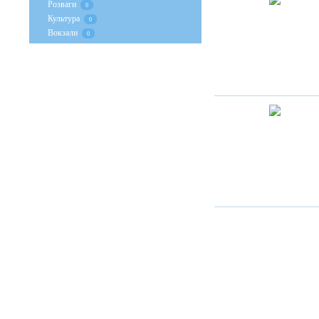
Розваги
0
Культура
0
Вокзали
0