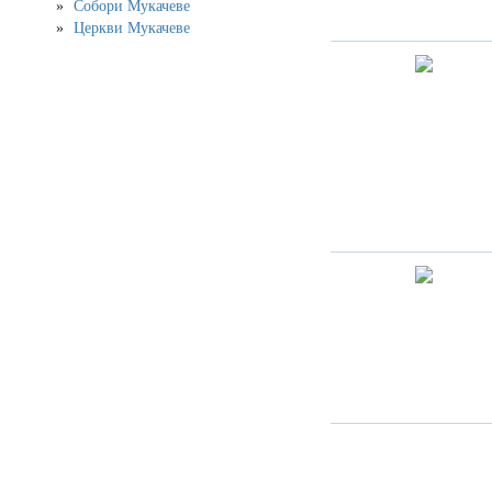
Собори Мукачеве
Церкви Мукачеве