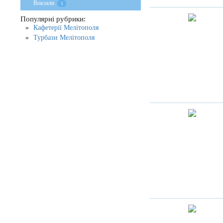
Вокзали
3
Популярні рубрики:
Кафетерії Мелітополя
Турбази Мелітополя