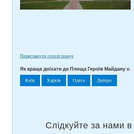
Переглянути готелі поруч
Як краще доїхати до Площа Героїв Майдану з:
Київ
Харків
Одеса
Дніпро