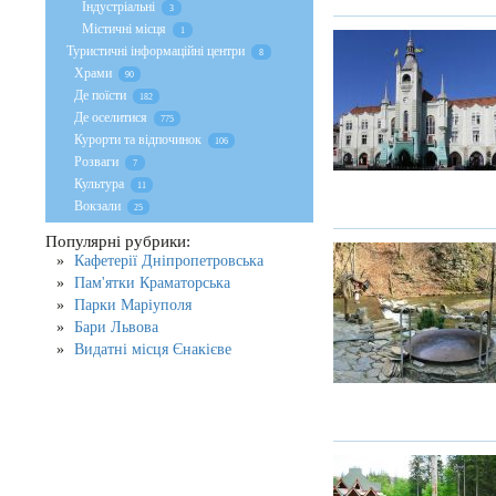
Індустріальні
3
Містичні місця
1
Туристичні інформаційні центри
8
Храми
90
Де поїсти
182
Де оселитися
775
Курорти та відпочинок
106
Розваги
7
Культура
11
Вокзали
25
Популярні рубрики:
Кафетерії Дніпропетровська
Пам'ятки Краматорська
Парки Маріуполя
Бари Львова
Видатні місця Єнакієве