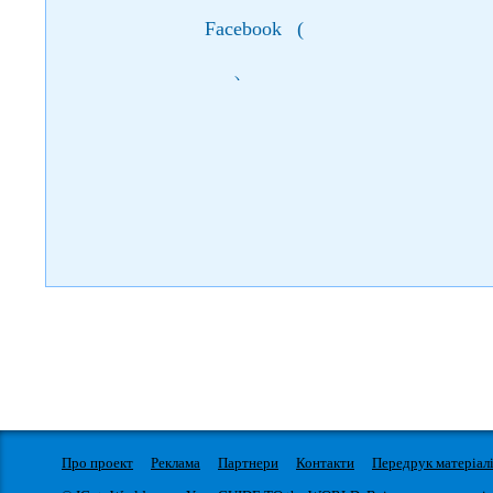
Facebook
(
)
Про проект
Реклама
Партнери
Контакти
Передрук матеріал