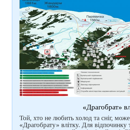
Слідкуйте за нами в
соцмережах
«Драгобрат» вл
Той, хто не любить холод та сніг, може
«Драгобрату» влітку. Для відпочинку т