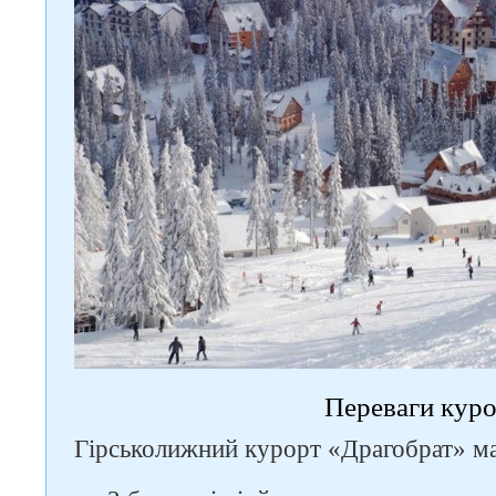
Переваги кур
Гірськолижний курорт «Драгобрат» має