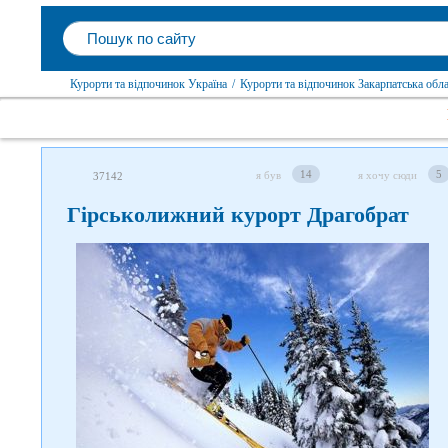
Курорти та відпочинок Україна
/
Курорти та відпочинок Закарпатська обла
14
5
я був
я хочу сюди
37142
Гірськолижний курорт Драгобрат