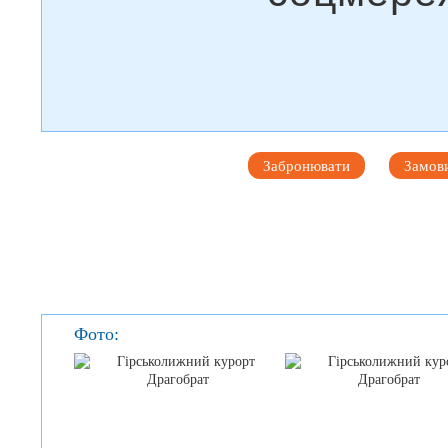
Забронювати
Замови
Фото: