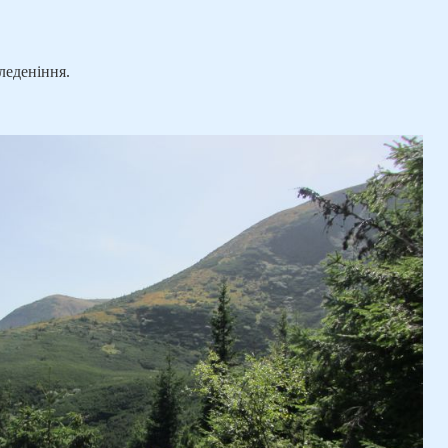
леденіння.