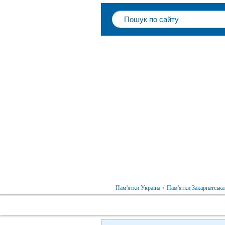
Пам'ятки Україна
/
Пам'ятки Закарпатська