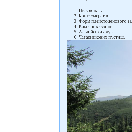
Пісковиків.
Конгломератів.
Форм плейстоценового за
Кам’яних осипів.
Альпійських лук.
Чагарникових пустищ.