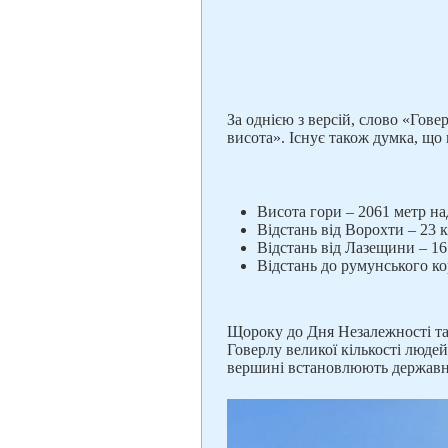
За однією з версій, слово «Гов
висота». Існує також думка, що 
Висота гори – 2061 метр на
Відстань від Ворохти – 23 
Відстань від Лазещини – 16
Відстань до румунського ко
Щороку до Дня Незалежності та
Говерлу великої кількості людей
вершині встановлюють державни