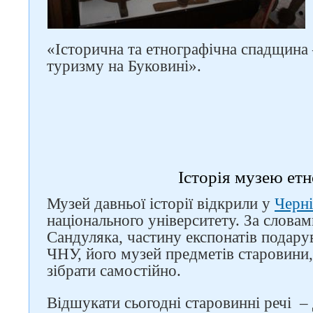
«Історична та етнографічна спадщина 
туризму на Буковині».
Історія музею етн
Музей давньої історії відкрили у
Черн
національного університету. За словам
Сандуляка, частину експонатів подару
ЧНУ, його музей предметів старовини,
зібрати самостійно.
Відшукати сьогодні старовинні речі –