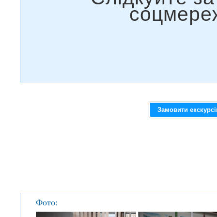
Замовити екскурс
Фото: