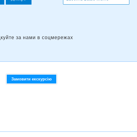
дкуйте за нами в соцмережах
Замовити екскурсію