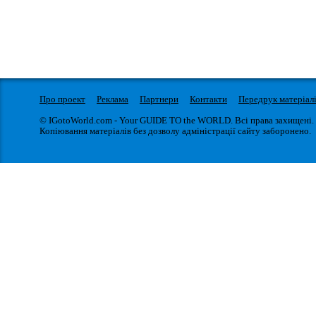
Про проект
Реклама
Партнери
Контакти
Передрук матеріал
© IGotoWorld.com - Your GUIDE TO the WORLD. Всі права захищені.
Копіювання матеріалів без дозволу адміністрації сайту заборонено.