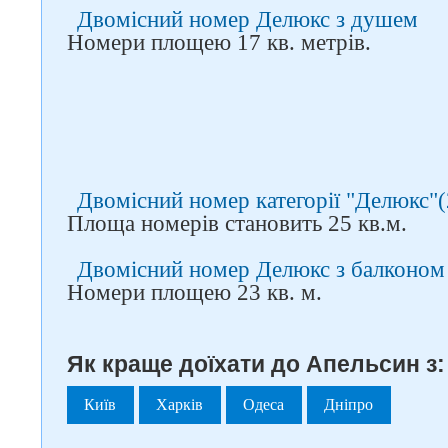
Двомісний номер Делюкс з душем
Номери площею 17 кв. метрів.
Двомісний номер категорії "Делюкс"(
Площа номерів становить 25 кв.м.
Двомісний номер Делюкс з балконом
Номери площею 23 кв. м.
Як краще доїхати до Апельсин з:
Київ
Харків
Одеса
Дніпро