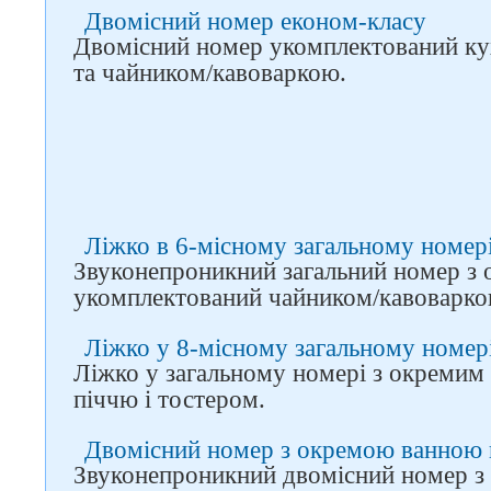
Слідкуйте за нами в
Двомісний номер економ-класу
соцмережах
Двомісний номер укомплектований к
та чайником/кавоваркою.
Ліжко в 6-місному загальному номер
Звуконепроникний загальний номер з
укомплектований чайником/кавоварко
Ліжко у 8-місному загальному номер
Ліжко у загальному номері з окремим
піччю і тостером.
Двомісний номер з окремою ванною
Звуконепроникний двомісний номер з