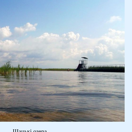
Шацькі озера