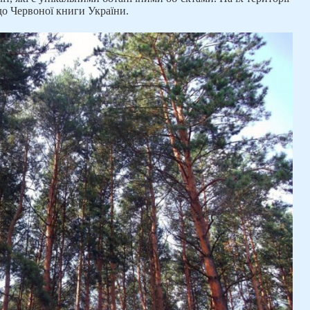
 до Червоної книги України.