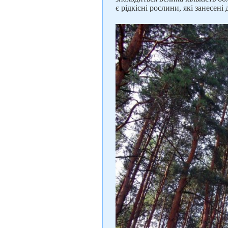
є рідкісні рослини, які занесені