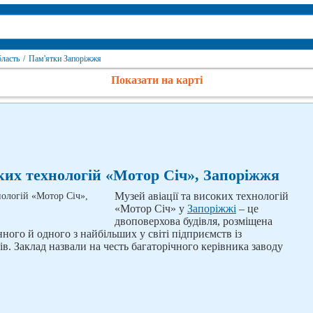
бласть
/
Пам'ятки Запоріжжя
Показати на карті
оких технологій «Мотор Січ», Запоріжжя
Музей авіації та високих технологій
«Мотор Січ» у
Запоріжжі
– це
двоповерхова будівля, розміщена
нного й одного з найбільших у світі підприємств із
в. Заклад назвали на честь багаторічного керівника заводу