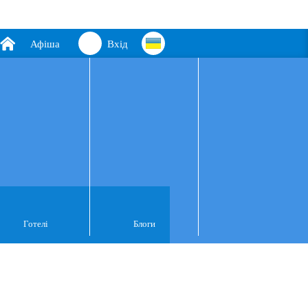
Афіша
Вхід
Готелі
Блоги