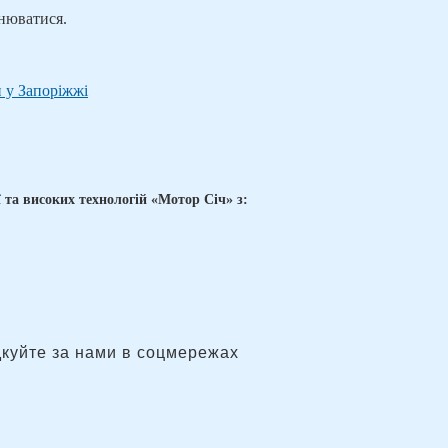
інюватися.
и у Запоріжжі
ї та високих технологій «Мотор Січ» з:
дкуйте за нами в соцмережах