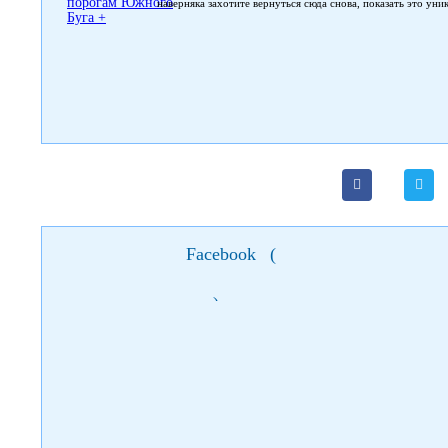
наверняка захотите вернуться сюда снова, показать это ун
Facebook
(
)