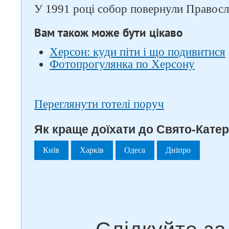
У 1991 році собор повернули Правосла
Вам також може бути цікаво
Херсон: куди піти і що подивитися
Фотопрогулянка по Херсону
Переглянути готелі поруч
Як краще доїхати до Свято-Кате
Київ
Харків
Одеса
Дніпро