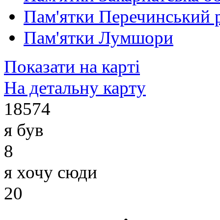
Пам'ятки Перечинський 
Пам'ятки Лумшори
Показати на карті
На детальну карту
18574
я був
8
я хочу сюди
20