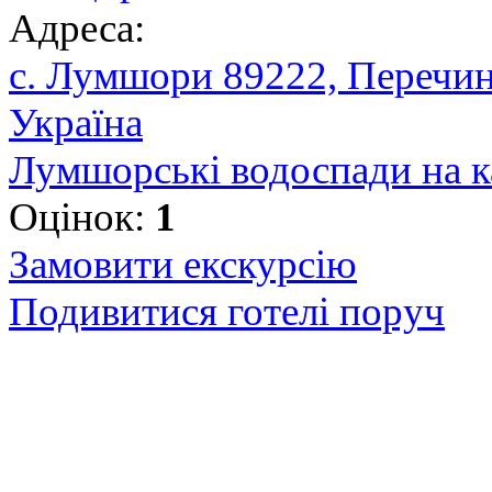
Адреса:
с. Лумшори 89222, Перечинс
Україна
Лумшорські водоспади на к
Оцінок:
1
Замовити екскурсію
Подивитися готелі поруч