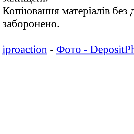
Копіювання матеріалів без д
заборонено.
iproaction
-
Фото - DepositP