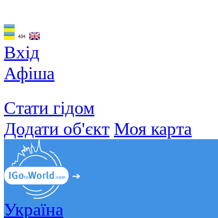
Вхід
Афіша
Стати гідом
Додати об'єкт
Моя карта
Україна