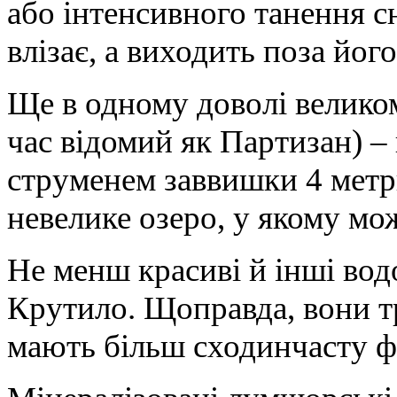
або інтенсивного танення сн
влізає, а виходить поза йо
Ще в одному доволі великом
час відомий як Партизан) 
струменем заввишки 4 метр
невелике озеро, у якому мо
Не менш красиві й інші вод
Крутило. Щоправда, вони тр
мають більш сходинчасту 