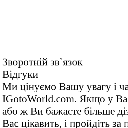
Зворотній зв`язок
Відгуки
Ми цінуємо Вашу увагу і ча
IGotoWorld.com. Якщо у Вас
або ж Ви бажаєте більше діз
Вас цікавить, і пройдіть з