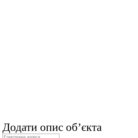
Додати опис об’єкта