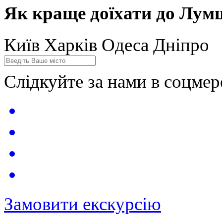
Як краще доїхати до Лумш
Київ
Харків
Одеса
Дніпро
Слідкуйте за нами в соцме
Замовити екскурсію