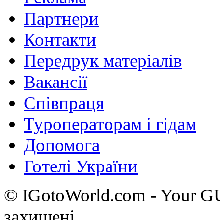
Партнери
Контакти
Передрук матеріалів
Вакансії
Співпраця
Туроператорам і гідам
Допомога
Готелі України
© IGotoWorld.com - Your 
захищені.