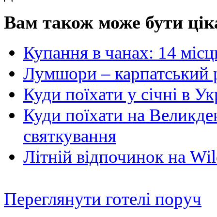
Вам також може бути цік
Купання в чанах: 14 місц
Лумшори – карпатський 
Куди поїхати у січні в Ук
Куди поїхати на Великден
святкування
Літній відпочинок на Wil
Переглянути готелі поруч