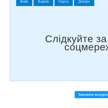
Київ
Харків
Одеса
Дніпро
Замовити екскурс