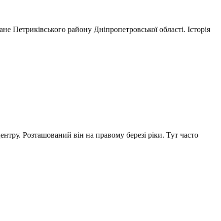
ане Петриківського району Дніпропетровської області. Історія
нтру. Розташований він на правому березі ріки. Тут часто