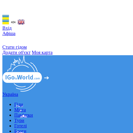
Вхід
Афіша
Стати гідом
Додати об'єкт
Моя карта
Україна
Гіди
Міста
Пам'ятки
Тури
Готелі
Блоги