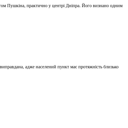
том Пушкіна, практично у центрі Дніпра. Його визнано одним
у виправдана, адже населений пункт має протяжність близько