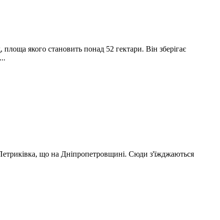
, площа якого становить понад 52 гектари. Він зберігає
..
т Петриківка, що на Дніпропетровщині. Сюди з'їжджаються