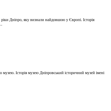
ж ріки Дніпро, яку визнали найдовшою у Європі. Історія
..
о музею. Історія музею Дніпровський історичний музей імені