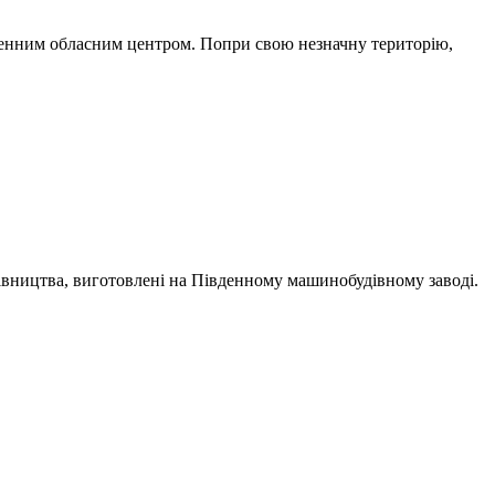
йменним обласним центром. Попри свою незначну територію,
дівництва, виготовлені на Південному машинобудівному заводі.