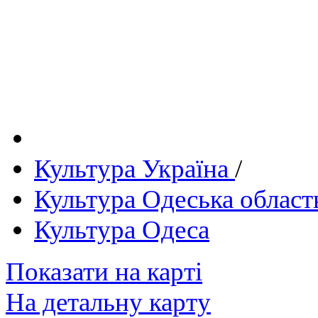
Культура Україна
/
Культура Одеська област
Культура Одеса
Показати на карті
На детальну карту