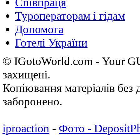
Співпраця
Туроператорам і гідам
Допомога
Готелі України
© IGotoWorld.com - Your 
захищені.
Копіювання матеріалів без д
заборонено.
iproaction
-
Фото - DepositP