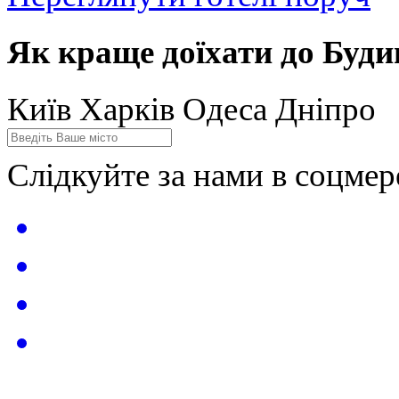
Як краще доїхати до Буди
Київ
Харків
Одеса
Дніпро
Слідкуйте за нами в соцме