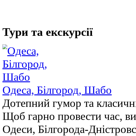
Тури та екскурсії
Одеса, Білгород, Шабо
Дотепний гумор та класичн
Щоб гарно провести час, в
Одеси, Білгорода-Дністровс