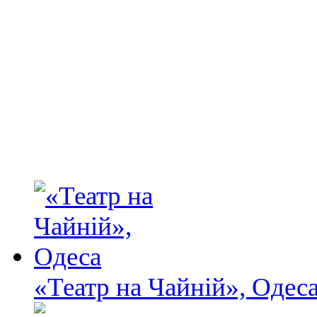
«Театр на Чайній», Одес