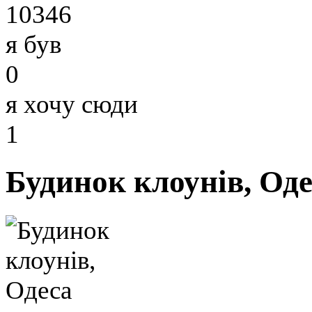
10346
я був
0
я хочу сюди
1
Будинок клоунів, Од