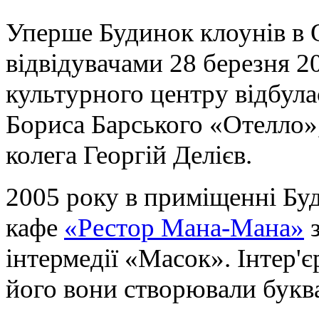
Уперше Будинок клоунів в О
відвідувачами 28 березня 2
культурного центру відбула
Бориса Барського «Отелло»,
колега Георгій Делієв.
2005 року в приміщенні Буд
кафе
«Рестор Мана-Мана»
з
інтермедії «Масок». Інтер'є
його вони створювали букв