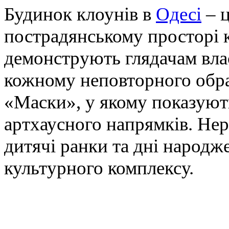
Будинок клоунів в
Одесі
– ц
пострадянському просторі 
демонструють глядачам влас
кожному неповторного образ
«Маски», у якому показуют
артхаусного напрямків. Нері
дитячі ранки та дні народж
культурного комплексу.