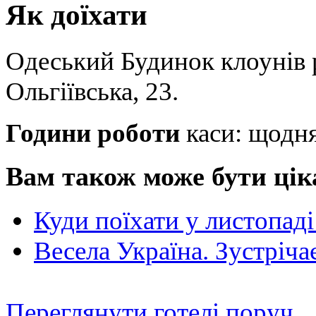
Як доїхати
Одеський Будинок клоунів 
Ольгіївська, 23.
Години роботи
каси: щодня
Вам також може бути цік
Куди поїхати у листопаді 
Весела Україна. Зустріча
Переглянути готелі поруч