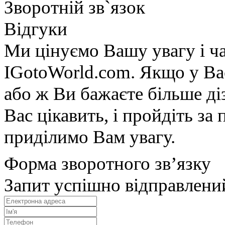
Зворотній зв`язок
Відгуки
Ми цінуємо Вашу увагу і ча
IGotoWorld.com. Якщо у Вас
або ж Ви бажаєте більше діз
Вас цікавить, і пройдіть з
приділимо Вам увагу.
Форма зворотного зв’язку
Запит успішно відправлени