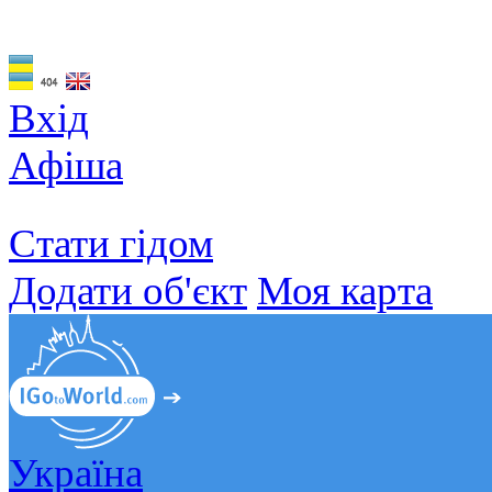
Вхід
Афіша
Стати гідом
Додати об'єкт
Моя карта
Україна