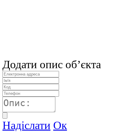
Додати опис об’єкта
Надіслати
Ок