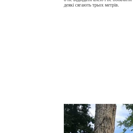
деякі сягають трьох метрів.