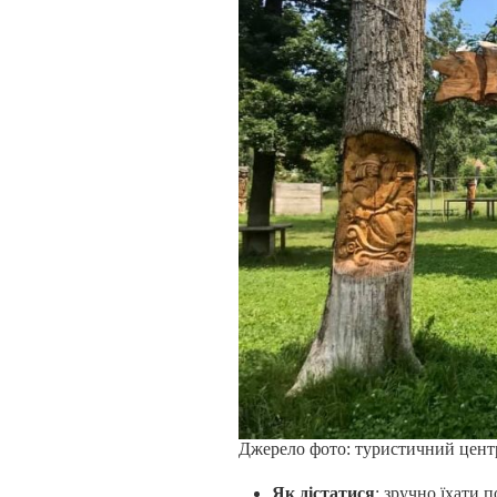
Джерело фото: туристичний центр
Як дістатися
: зручно їхати п