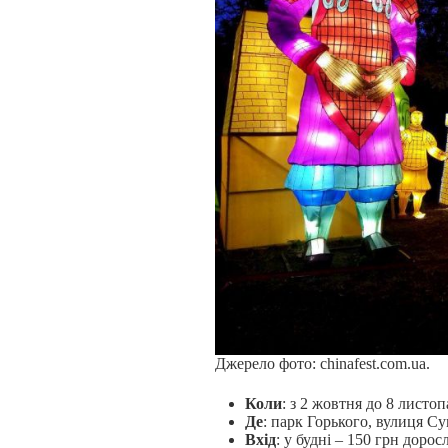
Джерело фото: chinafest.com.ua.
Коли
: з 2 жовтня до 8 листоп
Де
: парк Горького, вулиця Су
Вхід
: у будні – 150 грн дорос