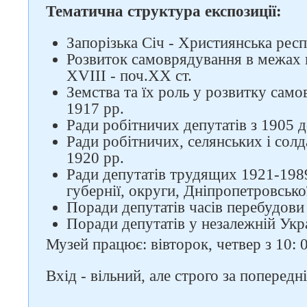
Тематична структура експозиції:
Запорізька Січ - Християнська респ
Розвиток самоврядування в межах м
XVIII - поч.ХХ ст.
Земства та їх роль у розвитку само
1917 рр.
Ради робітничих депутатів з 1905 д
Ради робітничих, селянських і солд
1920 рр.
Ради депутатів трудящих 1921-1989
губернії, округи, Дніпропетровської
Поради депутатів часів перебудови
Поради депутатів у незалежній Укра
Музей працює: вівторок, четвер з 10: 0
Вхід - вільний, але строго за попередн