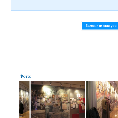
Замовити екскурс
Фото: