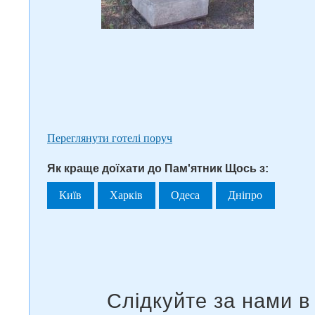
Переглянути готелі поруч
Як краще доїхати до Пам'ятник Щось з:
Київ
Харків
Одеса
Дніпро