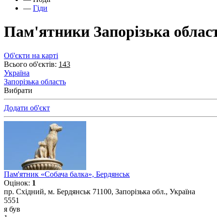
—
Гіди
Пам'ятники Запорізька облас
Об'єкти на карті
Всього об'єктів:
143
Україна
Запорізька область
Вибрати
Додати об'єкт
Пам'ятник «Собача балка», Бердянськ
Оцінок:
1
пр. Східний, м. Бердянськ 71100, Запорізька обл., Україна
5551
я був