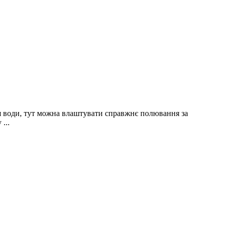
ля води, тут можна влаштувати справжнє полювання за
...