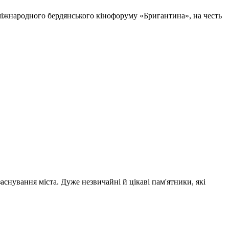
у міжнародного бердянського кінофоруму «Бригантина», на честь
заснування міста. Дуже незвичайні й цікаві пам'ятники, які