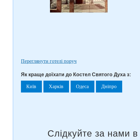
Переглянути готелі поруч
Як краще доїхати до Костел Святого Духа з:
Київ
Харків
Одеса
Дніпро