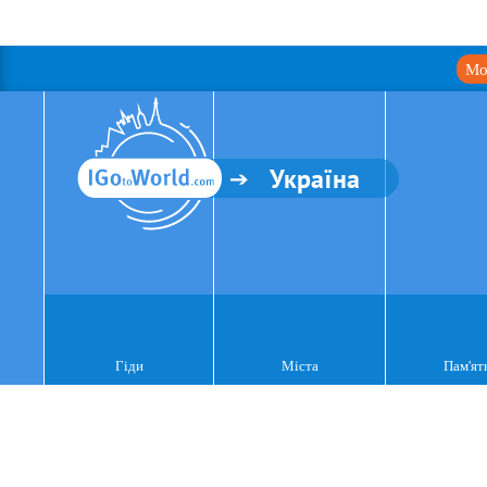
Мо
Україна
Гіди
Міста
Пам'ят