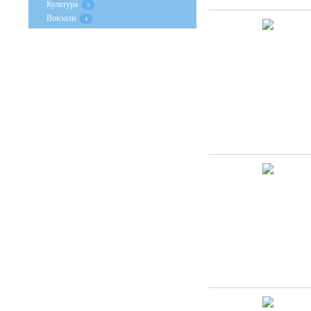
Культура
5
Вокзали
4