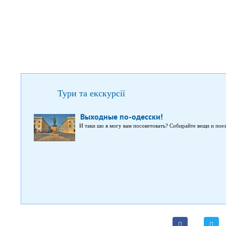
Тури та екскурсії
Выходные по-одесски!
И таки шо я могу вам посоветовать? Собирайте вещи и пое