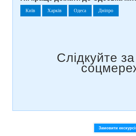
Київ
Харків
Одеса
Дніпро
Замовити екскурс