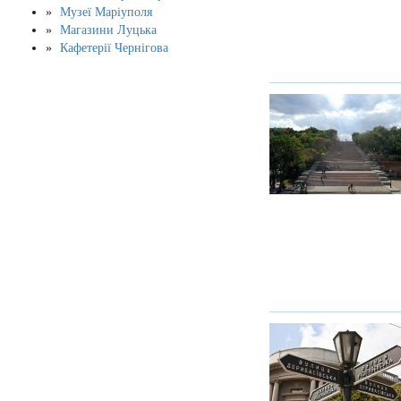
Музеї Маріуполя
Магазини Луцька
Кафетерії Чернігова