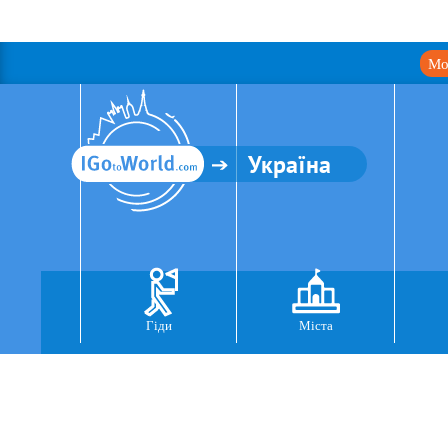
Мо
Україна
Гіди
Міста