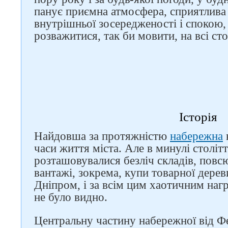
панує приємна атмосфера, сприятлива 
внутрішньої зосередженості і спокою, 
розважитися, так би мовити, на всі сто
Історія
Найдовша за протяжністю
набережна
в
часи життя міста. Але в минулі столітт
розташовувалися безліч складів, повс
вантажі, зокрема, купи товарної дере
Дніпром, і за всім цим хаотичним наг
не було видно.
Центральну частину набережної від Ф