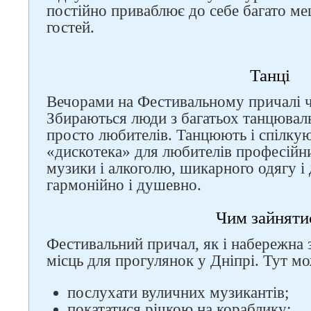
постійно приваблює до себе багато ме
гостей.
Танці
Вечорами на Фестивальному причалі ч
Збираються люди з багатьох танцюваль
просто любителів. Танцюють і спілкую
«дискотека» для любителів професійни
музики і алкоголю, шикарного одягу і
гармонійно і душевно.
Чим зайняти
Фестивальний причал, як і набережна 
місць для прогулянок у Дніпрі. Тут м
послухати вуличних музикантів;
покататися річкою на кораблику;