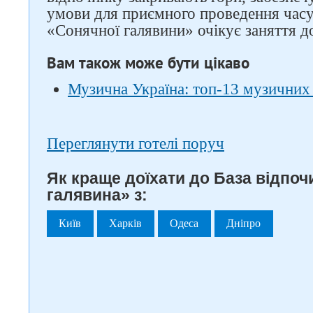
умови для приємного проведення часу
«Сонячної галявини» очікує заняття д
Вам також може бути цікаво
Музична Україна: топ-13 музичних 
Переглянути готелі поруч
Як краще доїхати до База відпо
галявина» з:
Київ
Харків
Одеса
Дніпро