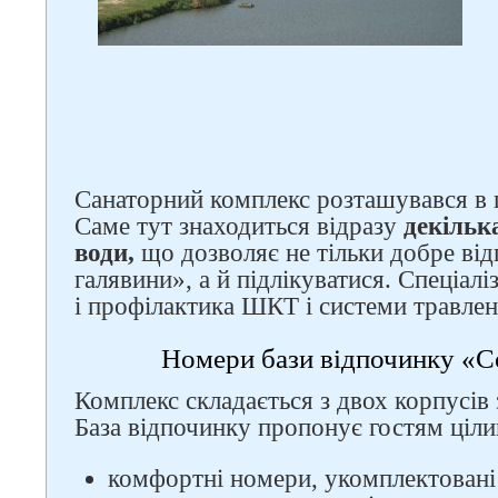
Санаторний комплекс розташувався в ц
Саме тут знаходиться відразу
декільк
води,
що дозволяє не тільки добре ві
галявини», а й підлікуватися. Спеціалі
і профілактика ШКТ і системи травлен
Номери бази відпочинку «С
Комплекс складається з двох корпусів
Слідкуйте за нами в
соцмережах
База відпочинку пропонує гостям цілий
комфортні номери, укомплектовані