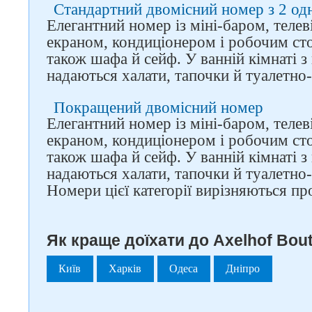
Стандартний двомісний номер з 2 о
Елегантний номер із міні-баром, телев
екраном, кондиціонером і робочим ст
також шафа й сейф. У ванній кімнаті з 
надаються халати, тапочки й туалетно
Покращений двомісний номер
Елегантний номер із міні-баром, телев
екраном, кондиціонером і робочим ст
також шафа й сейф. У ванній кімнаті з 
надаються халати, тапочки й туалетно
Номери цієї категорії вирізняються п
Як краще доїхати до Axelhof Bouti
Київ
Харків
Одеса
Дніпро