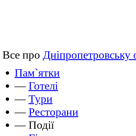
Все про
Дніпропетровську 
Пам`ятки
—
Готелі
—
Тури
—
Ресторани
—
Події