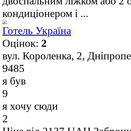
двоспальним ліжком або 2
кондиціонером і ...
Готель Україна
Оцінок:
2
вул. Короленка, 2, Дніпроп
9485
я був
9
я хочу сюди
2