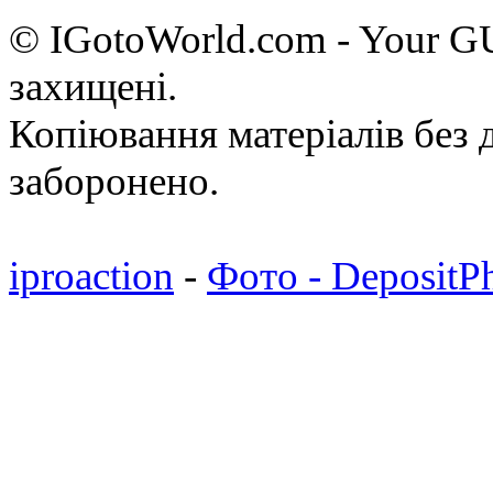
© IGotoWorld.com - Your 
захищені.
Копіювання матеріалів без д
заборонено.
iproaction
-
Фото - DepositP