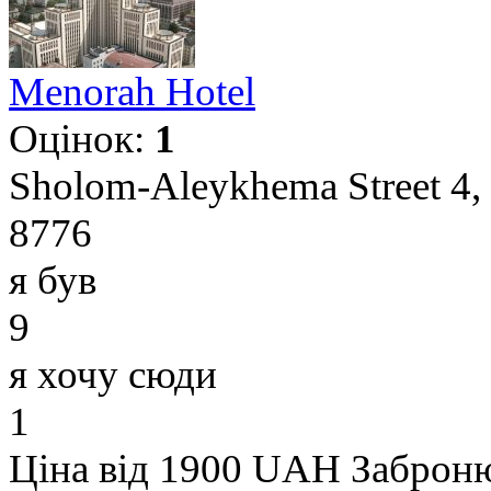
Menorah Hotel
Оцінок:
1
Sholom-Aleykhema Street 4,
8776
я був
9
я хочу сюди
1
Ціна від 1900 UAH
Заброн