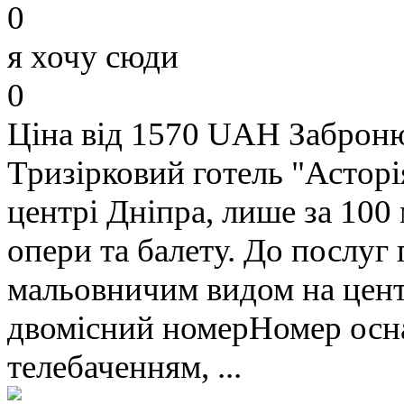
0
я хочу сюди
0
Ціна від 1570 UAH
Заброн
Тризірковий готель "Астор
центрі Дніпра, лише за 100 
опери та балету. До послуг 
мальовничим видом на цент
двомісний номерНомер осн
телебаченням, ...