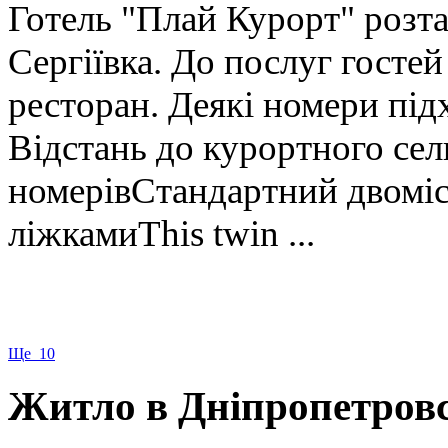
Готель "Плай Курорт" розта
Сергіївка. До послуг гостей
ресторан. Деякі номери під
Відстань до курортного се
номерівСтандартний двоміс
ліжкамиThis twin ...
Ще 10
Житло в Дніпропетровс