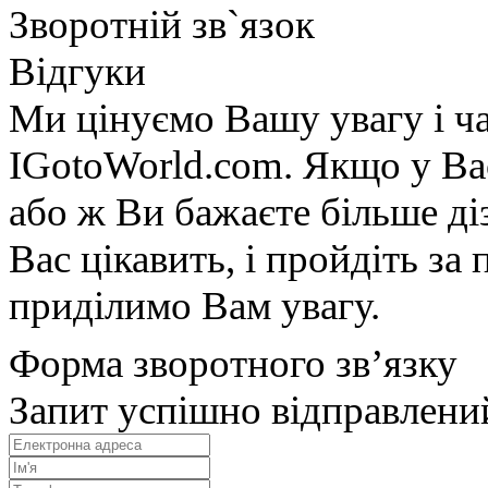
Зворотній зв`язок
Відгуки
Ми цінуємо Вашу увагу і ча
IGotoWorld.com. Якщо у Вас
або ж Ви бажаєте більше діз
Вас цікавить, і пройдіть з
приділимо Вам увагу.
Форма зворотного зв’язку
Запит успішно відправлени