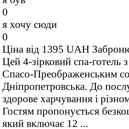
0
я хочу сюди
0
Ціна від 1395 UAH
Заброн
Цей 4-зірковий спа-готель 
Спасо-Преображенським со
Дніпропетровська. До посл
здорове харчування і різном
Гостям пропонується безкош
який включає 12 ...