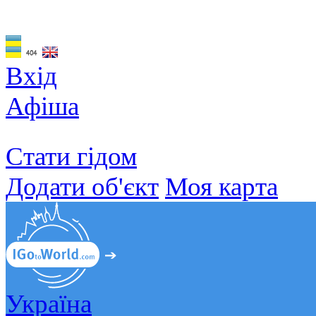
Вхід
Афіша
Стати гідом
Додати об'єкт
Моя карта
Україна