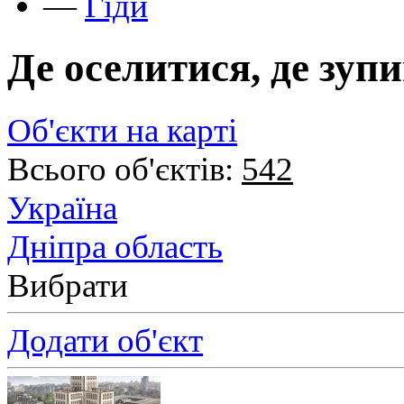
—
Гіди
Де оселитися, де зуп
Об'єкти на карті
Всього об'єктів:
542
Україна
Дніпра область
Вибрати
Додати об'єкт