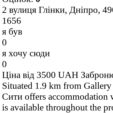
2 вулиця Глінки, Дніпро, 49
1656
я був
0
я хочу сюди
0
Ціна від 3500 UAH
Заброн
Situated 1.9 km from Galle
Сити offers accommodation 
is available throughout the pr