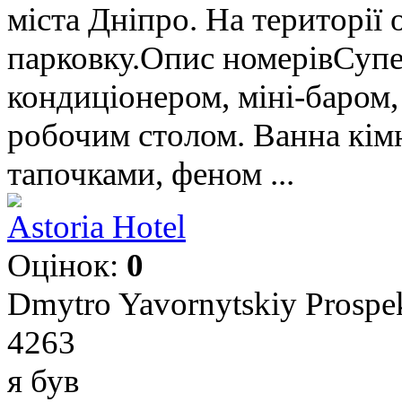
міста Дніпро. На території
парковку.Опис номерівСу
кондиціонером, міні-баром,
робочим столом. Ванна кім
тапочками, феном ...
Astoria Hotel
Оцінок:
0
Dmytro Yavornytskiy Prospek
4263
я був