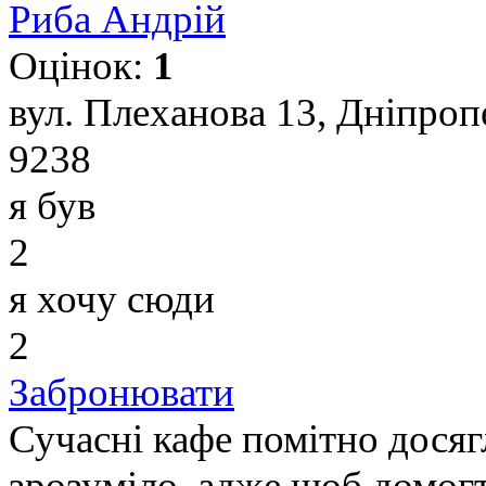
Риба Андрій
Оцінок:
1
вул. Плеханова 13, Дніпроп
9238
я був
2
я хочу сюди
2
Забронювати
Сучасні кафе помітно досягл
зрозуміло, адже щоб домогт