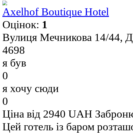
Axelhof Boutique Hotel
Оцінок:
1
Вулиця Мечникова 14/44, Д
4698
я був
0
я хочу сюди
0
Ціна від 2940 UAH
Заброн
Цей готель із баром розташо