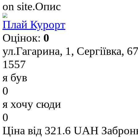
on site.Опис
Плай Курорт
Оцінок:
0
ул.Гагарина, 1, Сергіївка, 6
1557
я був
0
я хочу сюди
0
Ціна від 321.6 UAH
Заброн