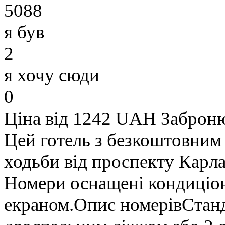
5088
я був
2
я хочу сюди
0
Ціна від 1242 UAH
Заброн
Цей готель з безкоштовним
ходьби від проспекту Карл
Номери оснащені кондиціон
екраном.Опис номерівСтанд