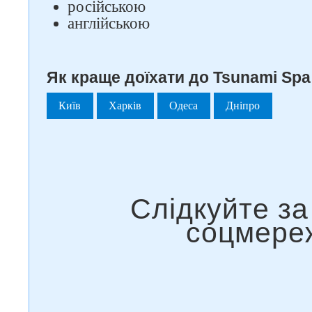
російською
англійською
Як краще доїхати до Tsunami Spa 
Київ
Харків
Одеса
Дніпро