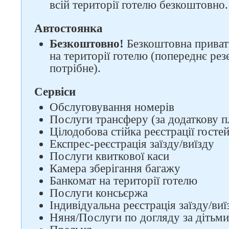
всій території готелю безкоштовно.
Автостоянка
Безкоштовно!
Безкоштовна приват
на території готелю (попереднє рез
потрібне).
Сервіси
Обслуговування номерів
Послуги трансферу (за додаткову п
Цілодобова стійка реєстрації госте
Експрес-реєстрація заїзду/виїзду
Послуги квиткової каси
Камера зберігання багажу
Банкомат на території готелю
Послуги консьєржа
Індивідуальна реєстрація заїзду/виї
Няня/Послуги по догляду за дітьми