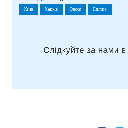
Київ
Харків
Одеса
Дніпро