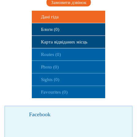
Замовити дзвінок
Дані гіда
Блоги (0)
Карта відвіданих місць
Routes (0)
Photo (0)
Sights (0)
Favourites (0)
Facebook