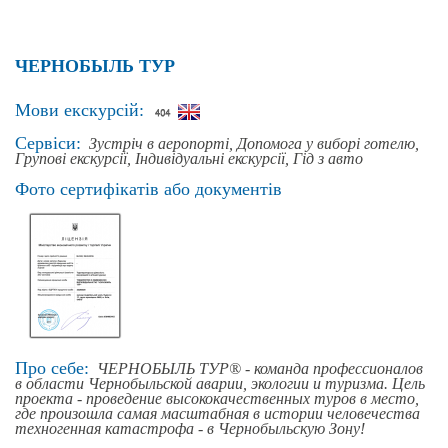
ЧЕРНОБЫЛЬ ТУР
Мови екскурсій:
Сервіси:
Зустріч в аеропорті,
Допомога у виборі готелю,
Групові екскурсії,
Індивідуальні екскурсії,
Гід з авто
Фото сертифікатів або документів
Про себе:
ЧЕРНОБЫЛЬ ТУР® - команда профессионалов
в области Чернобыльской аварии, экологии и туризма. Цель
проекта - проведение высококачественных туров в место,
где произошла самая масштабная в истории человечества
техногенная катастрофа - в Чернобыльскую Зону!