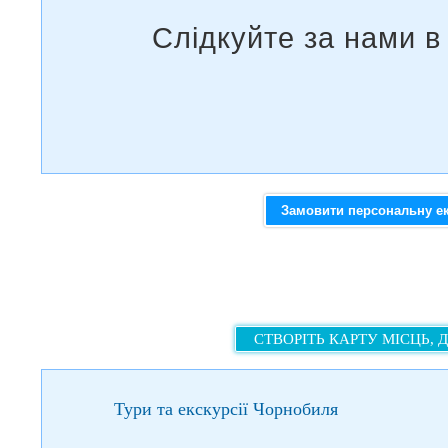
Замовити персональну е
СТВОРІТЬ КАРТУ МІСЦЬ, 
Тури та екскурсії Чорнобиля