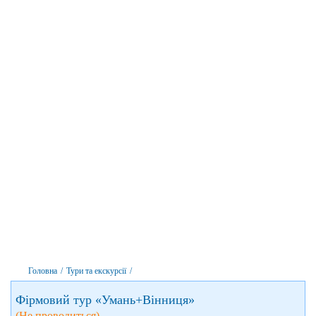
Головна
/
Тури та екскурсії
/
Фірмовий тур «Умань+Вінниця»
(Не проводиться)