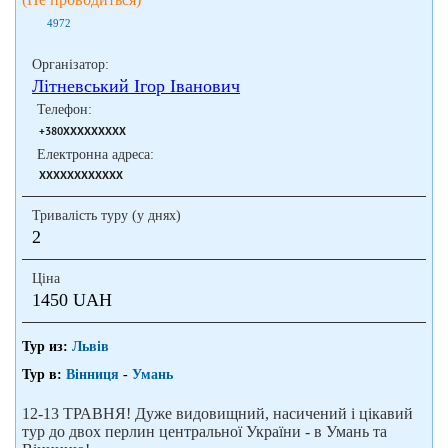
4972
Організатор:
Літневський Ігор Іванович
Телефон:
+380XXXXXXXXX
Електронна адреса:
XXXXXXXXXXXX
Тривалість туру (у днях)
2
Ціна
1450 UAH
Тур из:
Львів
Тур в:
Вінниця
-
Умань
12-13 ТРАВНЯ! Дуже видовищний, насичений і цікавий
тур до двох перлин центральної України - в Умань та