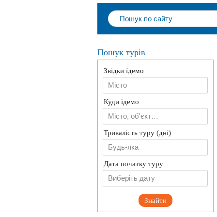
Пошук турів
Звідки їдемо
Куди їдемо
Тривалість туру (дні)
Будь-яка
Дата початку туру
Знайти