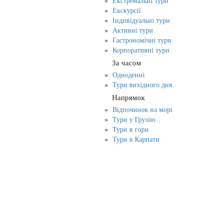
Екстремальні тури
Екскурсії
Індивідуальні тури
Активні тури
Гастрономічні тури
Корпоративні тури
За часом
Одноденні
Тури вихідного дня
Напрямок
Відпочинок на морі
Тури у Грузію
Тури в гори
Тури в Карпати