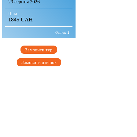
29 серпня 2026
Ціна
1845 UAH
Оцінок:
2
Замовити тур
Замовити дзвінок