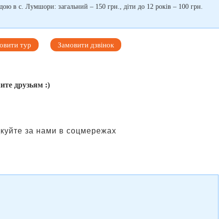
ою в с. Лумшори: загальний – 150 грн., діти до 12 років – 100 грн.
овити тур
Замовити дзвінок
ите друзьям :)
куйте за нами в соцмережах