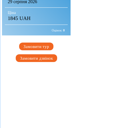
29 серпня 2026
Ціна
1845 UAH
Оцінок:
0
Замовити тур
Замовити дзвінок