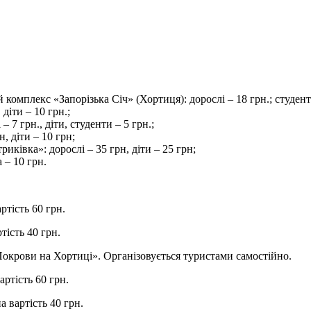
й комплекс «Запорізька Січ» (Хортиця): дорослі – 18 грн.; студент
діти – 10 грн.;
 7 грн., діти, студенти – 5 грн.;
, діти – 10 грн;
иківка»: дорослі – 35 грн, діти – 25 грн;
 – 10 грн.
ртість 60 грн.
тість 40 грн.
«Покрови на Хортиці». Організовується туристами самостійно.
артість 60 грн.
а вартість 40 грн.