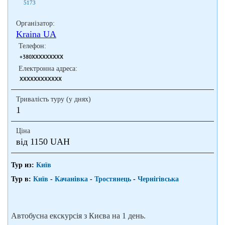
5173
Організатор:
Kraina UA
Телефон:
+380XXXXXXXXX
Електронна адреса:
XXXXXXXXXXXX
Тривалість туру (у днях)
1
Ціна
від 1150 UAH
Тур из:
Київ
Тур в:
Київ
-
Качанівка
-
Тростянець
-
Чернігівська
Автобусна екскурсія з Києва на 1 день.