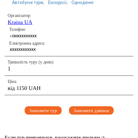
Автобусні тури
Екскурсії
Одноденні
Організатор:
Kraina UA
Телефон:
+380XXXXXXXXX
Електронна адреса:
XXXXXXXXXXXX
Тривалість туру (у днях)
1
Ціна
від 1150 UAH
Замовити тур
Замовити дзвінок
Если тур понравился, расскажите друзьям :)