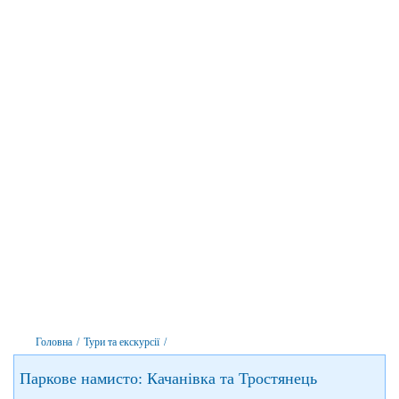
Головна
/
Тури та екскурсії
/
Паркове намисто: Качанівка та Тростянець