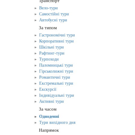
Транспорт
Вело-тури
Самостійні тури
Автобусні тури
За типом
Гастрономічні тури
Корпоративні тури
Шкільні тури
Рафтинг-тури
Турпоходи
Паломницькі тури
Гірськолижні тури
Романтичні тури
Екстремальні тури
Екскурсії
Індивідуальні тури
Активні тури
За часом
Одноденні
Тури вихідного дня
Напрямок