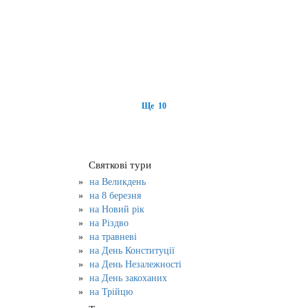
Ще 10
Святкові тури
на Великдень
на 8 березня
на Новий рік
на Різдво
на травневі
на День Конституції
на День Незалежності
на День закоханих
на Трійцю