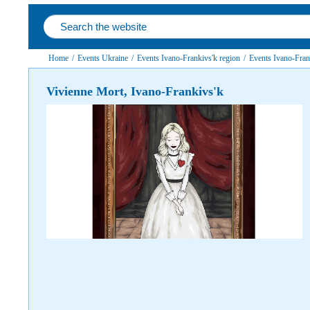
Home
/
Events Ukraine
/
Events Ivano-Frankivs'k region
/
Events Ivano-Fran
Vivienne Mort, Ivano-Frankivs'k
Follow us on social networks