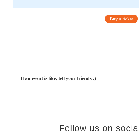
Buy a ticket
If an event is like, tell your friends :)