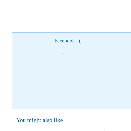
Facebook
(
)
You might also like
28 October 2021
28 
Start:
Start: